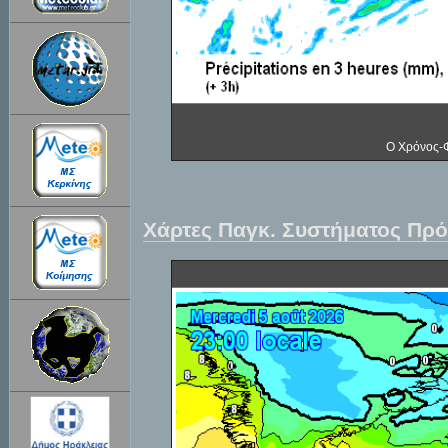
Ο Χρόνος-Φ
Χάρτες Παγκ. Συστήματος Π